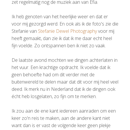
zet regelmatig nog de muziek aan van Efia.
Ik heb genoten van het heerlijke weer en dat er
voor mij gezorgd werd. En ook als ik de foto's zie die
Stefanie van
Stefanie Dewel Photography
voor mij
heeft gemaakt, dan zie ik dat ik me daar echt heel
fijn voelde. Zo ontspannen ben ik niet zo vaak.
De laatste avond mochten we dingen achterlaten in
het vuur. Een krachtige opdracht. Ik voelde dat ik
geen behoefte had om dit verder met de
buitenwereld te delen maar dat dit voor mij heel veel
deed. Ik merk nu in Nederland dat ik de dingen ook
écht heb losgelaten, zo fijn om te merken.
Ik zou aan de ene kant iedereen aanraden om een
keer zo'n reis te maken, aan de andere kant niet
want dan is er vast de volgende keer geen plekje