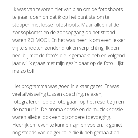
Ik was van tevoren niet van plan om de fotoshoots
te gaan doen omdat ik op het punt sta om te
stoppen met losse fotoshoots. Maar alleen al de
zonsopkomst en de zonsopgang op het strand
waren ZO MOOI. En het was heerlijk om even lekker
vrij te shooten zonder druk en verplichting. Ik ben
heel blij met de foto's die ik gemaakt heb en volgend
jaar wil ik graag met mijn gezin daar op de foto. Lijkt
me zo tof!
Het programma was goed in elkaar gezet. Er was
veel afwisseling tussen coaching, relaxen,
fotograferen, op de foto gaan, op het resort zijn en
de natuur in. De aroma sessie en de muziek sessie
waren allebei ook een bijzondere toevoeging.
Heerlijk om even te kunnen zijn en voelen. Ik geniet
nog steeds van de geurolie die ik heb gemaakt en