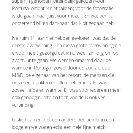
superfijn geholpen. Uiteindelijk gekozen voor
Portugal omdat ik niet (alleen) voor de fotografie
wilde gaan maar juist voor mezelf. En wat ben ik
ontzettend blij en dankbaar dat ik dit gedaan heb!!
Na ruim 11 jaar niet hebben gevlogen, was dat de
eerste overwinning. Een mega grote overwinning die
ervoor heeft gezorgd dat ik nu weer zin krijg om op
avontuur te gaan. We werden omarmd door de
warmte in Portugal; zowel door de zon als door
M&D, de eigenaar van het resort, de mensen die
ons eten maakten én alle deelnemers. Er was
zoveel liefde en warmte. Er was voor iedereen meer
dan genoeg ruimte en toch voelde ik ook veel
verbinding.
Ik sliep samen met een andere deelnemer in een
lodge en we waren echt een hele fijne match.