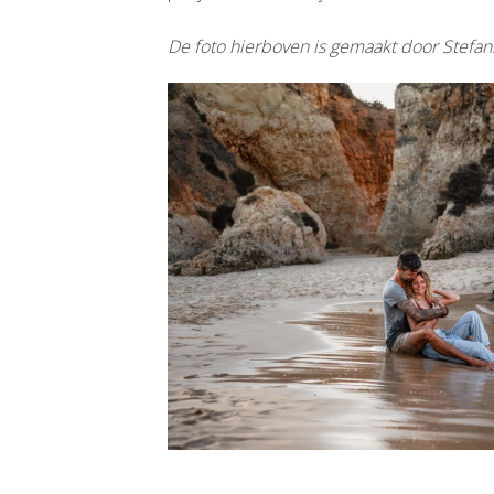
De foto hierboven is gemaakt door Stefani