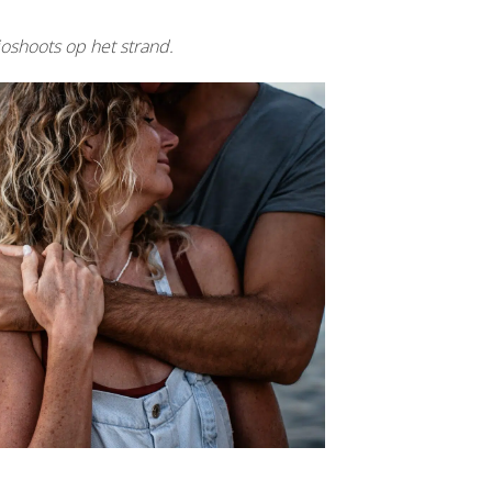
ioshoots op het strand.