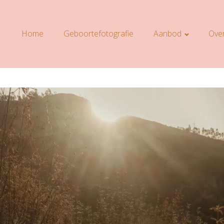
Home
Geboortefotografie
Aanbod
Over