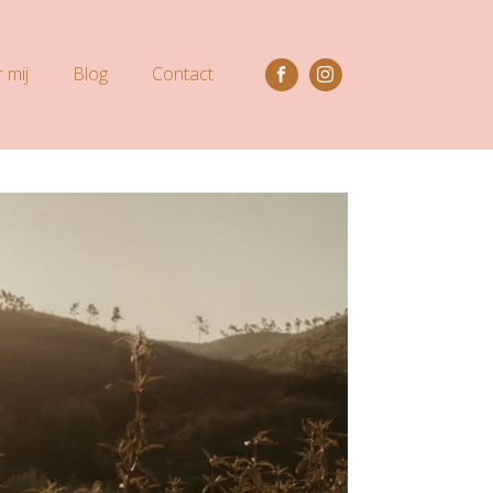
 mij
Blog
Contact