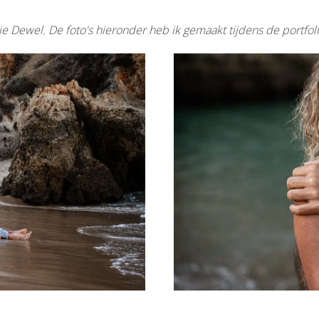
e Dewel. De foto's hieronder heb ik gemaakt tijdens de portfol