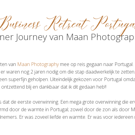
Business Retreat Portuga
nner Journey van Maan Photograp
rten van
Maan Photography
mee op reis gegaan naar Portugal. I
r waren nog 2 jaren nodig om die stap daadwerkelijk te zetten. 
n superfijn geholpen. Uiteindelijk gekozen voor Portugal omdat i
 ontzettend blij en dankbaar dat ik dit gedaan heb!!
 dat de eerste overwinning. Een mega grote overwinning die ervo
d door de warmte in Portugal; zowel door de zon als door M&
nemers. Er was zoveel liefde en warmte. Er was voor iedereen