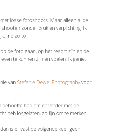
met losse fotoshoots. Maar alleen al de
shooten zonder druk en verplichting. Ik
jkt me zo tof!
op de foto gaan, op het resort zijn en de
even te kunnen zijn en voelen. Ik geniet
anie van
Stefanie Dewel Photography
voor
en behoefte had om dit verder met de
cht heb losgelaten, zo fijn om te merken.
dan is er vast de volgende keer geen