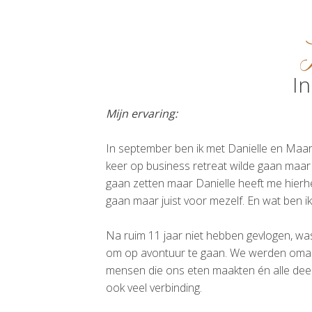
I
Mijn ervaring:
In september ben ik met Danielle en Maa
keer op business retreat wilde gaan maar e
gaan zetten maar Danielle heeft me hierhee
gaan maar juist voor mezelf. En wat ben ik
Na ruim 11 jaar niet hebben gevlogen, was
om op avontuur te gaan. We werden omarm
mensen die ons eten maakten én alle deel
ook veel verbinding.