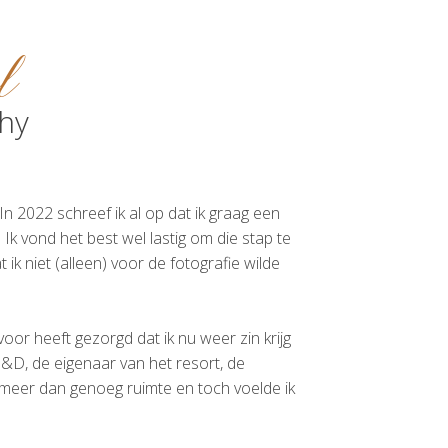
l
hy
n 2022 schreef ik al op dat ik graag een
Ik vond het best wel lastig om die stap te
k niet (alleen) voor de fotografie wilde
or heeft gezorgd dat ik nu weer zin krijg
D, de eigenaar van het resort, de
 meer dan genoeg ruimte en toch voelde ik