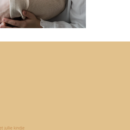
 jullie kindje