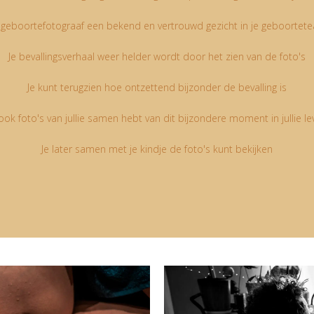
 geboortefotograaf een bekend en vertrouwd gezicht in je geboortete
Je bevallingsverhaal weer helder wordt door het zien van de foto's
Je kunt terugzien hoe ontzettend bijzonder de bevalling is
 ook foto's van jullie samen hebt van dit bijzondere moment in jullie le
Je later samen met je kindje de foto's kunt bekijken