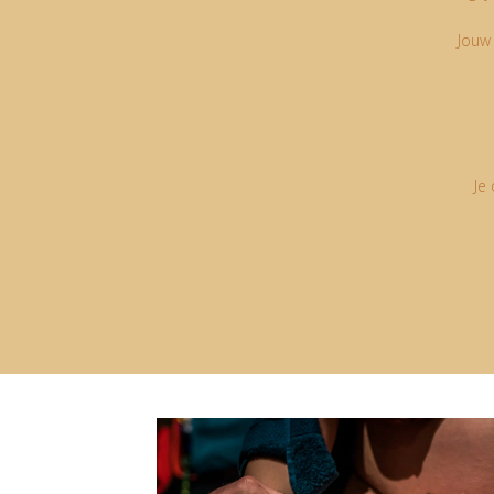
Jouw
Je