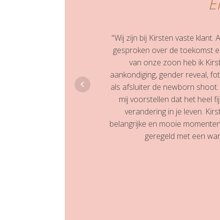
E
"Wij zijn bij Kirsten vaste klan
gesproken over de toekomst en
van onze zoon heb ik Kirs
aankondiging, gender reveal, f
als afsluiter de newborn shoot.
mij voorstellen dat het heel fij
verandering in je leven. Kir
belangrijke en mooie momenten f
geregeld met een warm