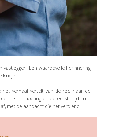
 vastleggen. Een waardevolle herinnering
 kindje!
 het verhaal vertelt van de reis naar de
e eerste ontmoeting en de eerste tijd erna
aaf, met de aandacht die het verdiend!