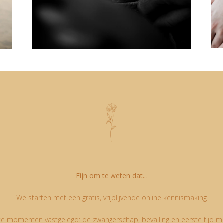
Fijn om te weten dat..
.
We starten met een gratis, vrijblijvende online kennismaking
jke momenten vastgelegd: de zwangerschap, bevalling en eerste tijd met