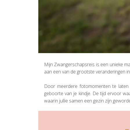
Mijn Zwangerschapsreis is een unieke ma
aan een van de grootste veranderingen in ju
Door meerdere fotomomenten te laten vas
geboorte van je kindje. De tijd ervoor wa
waarin jullie samen een gezin zijn geword