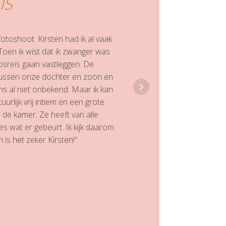
IS
fotoshoot. Kirsten had ik al vaak
oen ik wist dat ik zwanger was
psreis gaan vastleggen. De
 tussen onze dochter en zoon en
ns al niet onbekend. Maar ik kan
tuurlijk vrij intiem en een grote
r de kamer. Ze heeft van alle
s wat er gebeurt. Ik kijk daarom
is het zeker Kirsten!"