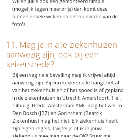
Willen jullie ook een gemonteerd filmpje
(mogelijk tegen meerprijs) dan komt deze
binnen enkele weken na het opleveren van de
foto's.
11. Mag je in alle ziekenhuizen
aanwezig zijn, ook bij een
keizersnede?
Bij een vaginale bevalling mag ik vrijwel altijd
aanwezig zijn. Bij een keizersnede hangt het af
van het ziekenhuis en of het spoed is of gepland.
In de ziekenhuizen in Utrecht, Amersfoort, Tiel,
Tilburg, Breda, Amsterdam AMC mag het wel. In
Den Bosch (JBZ) en Gorinchem (Beatrix
Ziekenhuis) mag het niet. Elk ziekenhuis heeft
zijn eigen regels. Twijfel je of ik in jouw
ziekenhuis mee mag naar de OK? Stuur me