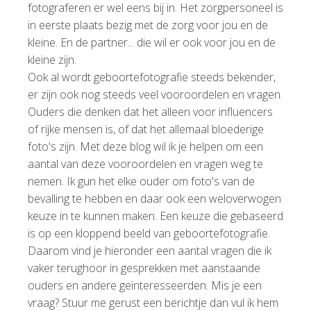
fotograferen er wel eens bij in. Het zorgpersoneel is
in eerste plaats bezig met de zorg voor jou en de
kleine. En de partner... die wil er ook voor jou en de
kleine zijn.
Ook al wordt geboortefotografie steeds bekender,
er zijn ook nog steeds veel vooroordelen en vragen.
Ouders die denken dat het alleen voor influencers
of rijke mensen is, of dat het allemaal bloederige
foto's zijn. Met deze blog wil ik je helpen om een
aantal van deze vooroordelen en vragen weg te
nemen. Ik gun het elke ouder om foto's van de
bevalling te hebben en daar ook een weloverwogen
keuze in te kunnen maken. Een keuze die gebaseerd
is op een kloppend beeld van geboortefotografie.
Daarom vind je hieronder een aantal vragen die ik
vaker terughoor in gesprekken met aanstaande
ouders en andere geinteresseerden. Mis je een
vraag? Stuur me gerust een berichtje dan vul ik hem