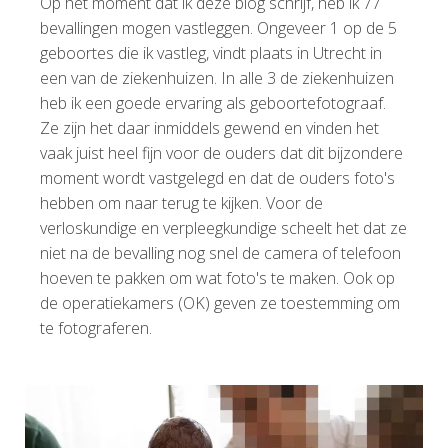
Op het moment dat ik deze blog schrijf, heb ik 77
bevallingen mogen vastleggen. Ongeveer 1 op de 5
geboortes die ik vastleg, vindt plaats in Utrecht in
een van de ziekenhuizen. In alle 3 de ziekenhuizen
heb ik een goede ervaring als geboortefotograaf.
Ze zijn het daar inmiddels gewend en vinden het
vaak juist heel fijn voor de ouders dat dit bijzondere
moment wordt vastgelegd en dat de ouders foto's
hebben om naar terug te kijken. Voor de
verloskundige en verpleegkundige scheelt het dat ze
niet na de bevalling nog snel de camera of telefoon
hoeven te pakken om wat foto's te maken. Ook op
de operatiekamers (OK) geven ze toestemming om
te fotograferen.