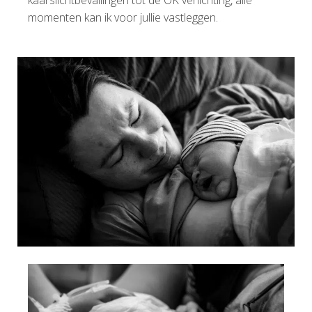
momenten kan ik voor jullie vastleggen.