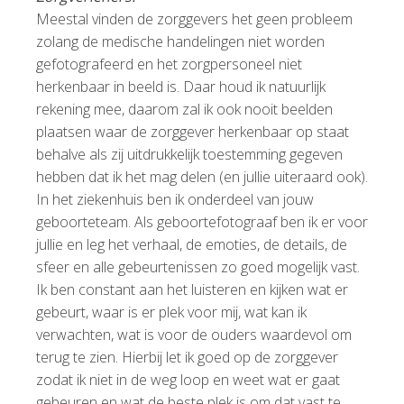
Meestal vinden de zorggevers het geen probleem
zolang de medische handelingen niet worden
gefotografeerd en het zorgpersoneel niet
herkenbaar in beeld is. Daar houd ik natuurlijk
rekening mee, daarom zal ik ook nooit beelden
plaatsen waar de zorggever herkenbaar op staat
behalve als zij uitdrukkelijk toestemming gegeven
hebben dat ik het mag delen (en jullie uiteraard ook).
In het ziekenhuis ben ik onderdeel van jouw
geboorteteam. Als geboortefotograaf ben ik er voor
jullie en leg het verhaal, de emoties, de details, de
sfeer en alle gebeurtenissen zo goed mogelijk vast.
Ik ben constant aan het luisteren en kijken wat er
gebeurt, waar is er plek voor mij, wat kan ik
verwachten, wat is voor de ouders waardevol om
terug te zien. Hierbij let ik goed op de zorggever
zodat ik niet in de weg loop en weet wat er gaat
gebeuren en wat de beste plek is om dat vast te