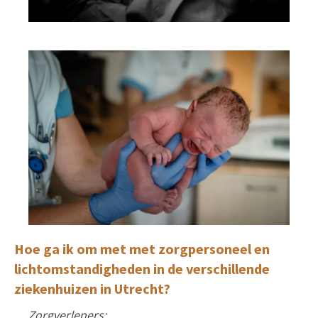
Hoe ga ik om met met zorgpersoneel en
lichtomstandigheden in de verschillende
ziekenhuizen in Utrecht?
Zorgverleners: