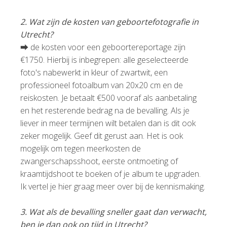
2. Wat zijn de kosten van geboortefotografie in
Utrecht?
⮕ de kosten voor een geboortereportage zijn
€1750. Hierbij is inbegrepen: alle geselecteerde
foto's nabewerkt in kleur of zwartwit, een
professioneel fotoalbum van 20x20 cm en de
reiskosten. Je betaalt €500 vooraf als aanbetaling
en het resterende bedrag na de bevalling. Als je
liever in meer termijnen wilt betalen dan is dit ook
zeker mogelijk. Geef dit gerust aan. Het is ook
mogelijk om tegen meerkosten de
zwangerschapsshoot, eerste ontmoeting of
kraamtijdshoot te boeken of je album te upgraden.
Ik vertel je hier graag meer over bij de kennismaking.
3. Wat als de bevalling sneller gaat dan verwacht,
ben je dan ook op tijd in Utrecht?