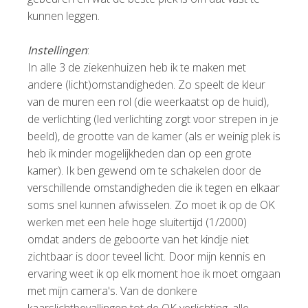
kunnen leggen.
Instellingen
:
In alle 3 de ziekenhuizen heb ik te maken met
andere (licht)omstandigheden. Zo speelt de kleur
van de muren een rol (die weerkaatst op de huid),
de verlichting (led verlichting zorgt voor strepen in je
beeld), de grootte van de kamer (als er weinig plek is
heb ik minder mogelijkheden dan op een grote
kamer). Ik ben gewend om te schakelen door de
verschillende omstandigheden die ik tegen en elkaar
soms snel kunnen afwisselen. Zo moet ik op de OK
werken met een hele hoge sluitertijd (1/2000)
omdat anders de geboorte van het kindje niet
zichtbaar is door teveel licht. Door mijn kennis en
ervaring weet ik op elk moment hoe ik moet omgaan
met mijn camera's. Van de donkere
kaarslichtbevallingen tot de OK verlichting, alle