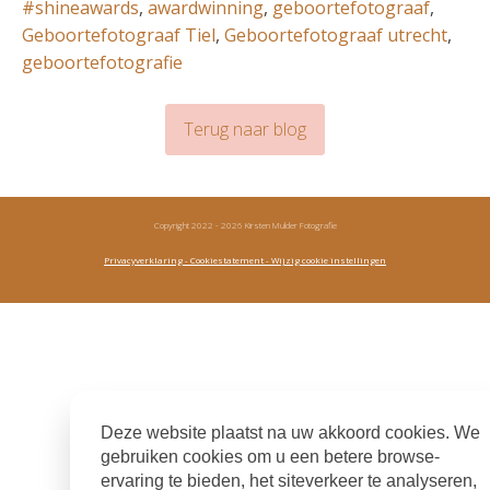
#shineawards
,
awardwinning
,
geboortefotograaf
,
Geboortefotograaf Tiel
,
Geboortefotograaf utrecht
,
geboortefotografie
Terug naar blog
Copyright 2022 - 2026 Kirsten Mulder Fotografie
Privacyverklaring
- Cookiestatement
- Wijzig cookie instellingen
Deze website plaatst na uw akkoord cookies. We
gebruiken cookies om u een betere browse-
ervaring te bieden, het siteverkeer te analyseren,