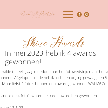
Shine Awards
In mei 2023 heb ik 4 awards
gewonnen!
dje wilde ik heel graag meedoen aan het fotowedstrijd maar het 
annend. Afgelopen ronde heb ik toch een poging gewaagd en 5 
. Maar liefst 4 foto's hebben een award gewonnen. WAUW! Zo t
 vind je de 4 foto's waarmee ik een award heb gewonnen.
d op 13-6-23: