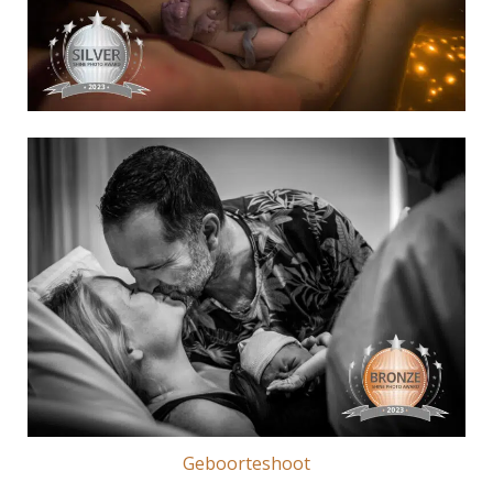
Geboorteshoot