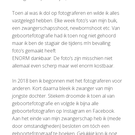
Toen al was ik dol op fotograferen en wilde ik alles
vastgelegd hebben. Elke week foto’s van mijn buik,
een zwangerschapsshoot, newbornshoot etc. Van
geboortefotografie had ik toen nog niet gehoord
maar ik ben de stagiair die tijdens m’n bevalling
foto’s gemaakt heeft
ENORM dankbaar. De foto’s zijn misschien niet
allemaal even scherp maar wel enorm kostbaar.
In 2018 ben ik begonnen met het fotograferen voor
anderen. Kort daarna bleek ik zwanger van mijn
jongste dochter. Stiekem droomde ik toen al van
geboortefotografie en volgde ik bijna alle
geboortefotografen op Instagram en Facebook.
Aan het einde van mijn zwangerschap heb ik (mede
door omstandigheden) besloten om tóch een
geboortefotograaf te boeken. Gelukkig kon ik nog