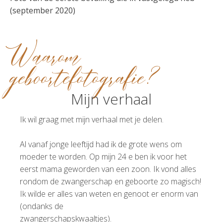
(september 2020)
Waarom
geboortefotografie?
Mijn verhaal
Ik wil graag met mijn verhaal met je delen.
Al vanaf jonge leeftijd had ik de grote wens om
moeder te worden. Op mijn 24 e ben ik voor het
eerst mama geworden van een zoon. Ik vond alles
rondom de zwangerschap en geboorte zo magisch!
Ik wilde er alles van weten en genoot er enorm van
(ondanks de
zwangerschapskwaaltjes).