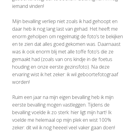
iemand vinden!
Mijn bevalling verliep niet zoals ik had gehoopt en
daar heb ik nog lang last van gehad. Het heeft me
enorm geholpen om regelmatig de foto’s te bekijken
en te zien dat alles goed gekomen was. Daarnaast
was ik ook enorm blij met alle toffe foto’s die ze
gemaakt had (zoals van ons kindje in de foetus
houding en onze eerste gezinsfoto). Na deze
ervaring wist ik het zeker: ik wil geboortefotograaf
worden!
Ruim een jaar na mijn eigen bevalling heb ik mijn
eerste bevalling mogen vastleggen. Tijdens de
bevalling voelde ik zo sterk: hier ligt mijn hart! Ik
voelde me helemaal op mijn plek en wist 100%
zeker: dit wil ik nog heeeel veel vaker gaan doen!