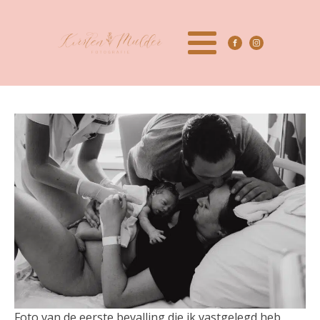
Foto van de eerste bevalling die ik vastgelegd heb