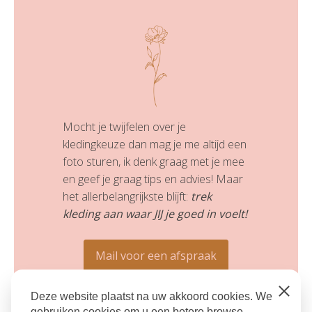
Mocht je twijfelen over je
kledingkeuze dan mag je me altijd een
foto sturen, ik denk graag met je mee
en geef je graag tips en advies! Maar
het allerbelangrijkste blijft:
trek
kleding aan waar JIJ je goed in voelt!
Mail voor een afspraak
Close
Deze website plaatst na uw akkoord cookies. We
Informatie voor shoots
gebruiken cookies om u een betere browse-