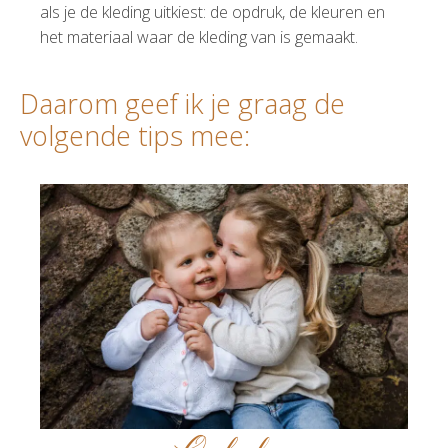
als je de kleding uitkiest: de opdruk, de kleuren en
het materiaal waar de kleding van is gemaakt.
Daarom geef ik je graag de
volgende tips mee: