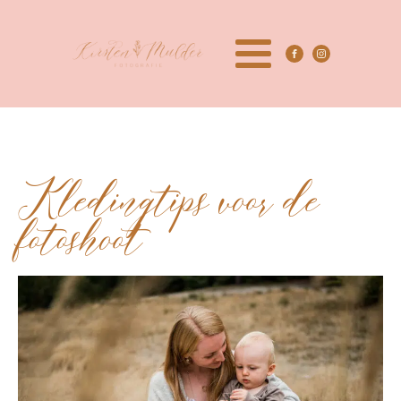
Kledingtips voor de
fotoshoot