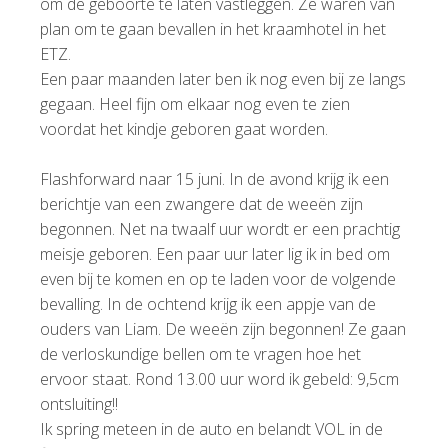
om de geboorte te laten vastleggen. Ze waren van
plan om te gaan bevallen in het kraamhotel in het
ETZ.
Een paar maanden later ben ik nog even bij ze langs
gegaan. Heel fijn om elkaar nog even te zien
voordat het kindje geboren gaat worden.
Flashforward naar 15 juni. In de avond krijg ik een
berichtje van een zwangere dat de weeën zijn
begonnen. Net na twaalf uur wordt er een prachtig
meisje geboren. Een paar uur later lig ik in bed om
even bij te komen en op te laden voor de volgende
bevalling. In de ochtend krijg ik een appje van de
ouders van Liam. De weeën zijn begonnen! Ze gaan
de verloskundige bellen om te vragen hoe het
ervoor staat. Rond 13.00 uur word ik gebeld: 9,5cm
ontsluiting!!
Ik spring meteen in de auto en belandt VOL in de