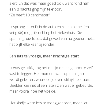
alert. En dat was maar goed ook, want rond half
één ’s nachts ging mijn telefoon.
“Ze heeft 10 centimeter.”
Ik sprong letterlijk in de auto en reed zo snel (en
veilig 😉) mogelijk richting het ziekenhuis. Die
spanning, die focus, dat gevoel van nu gebeurt het…
het blijft elke keer bijzonder.
Een iets te vroege, maar krachtige start
Ik was gelukkig nog net op tijd om de geboorte zelf
vast te leggen. Het moment waarop een gezin
wordt geboren, waarop tijd even stil lijkt te staan.
Beelden die niet alleen laten zien wat er gebeurde,
maar vooral hoe het voelde.
Het kindje werd iets te vroeg geboren, maar liet