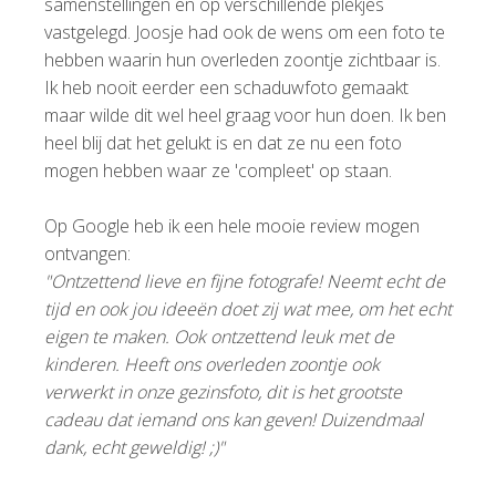
samenstellingen en op verschillende plekjes
vastgelegd. Joosje had ook de wens om een foto te
hebben waarin hun overleden zoontje zichtbaar is.
Ik heb nooit eerder een schaduwfoto gemaakt
maar wilde dit wel heel graag voor hun doen. Ik ben
heel blij dat het gelukt is en dat ze nu een foto
mogen hebben waar ze 'compleet' op staan.
Op Google heb ik een hele mooie review mogen
ontvangen:
"Ontzettend lieve en fijne fotografe! Neemt echt de
tijd en ook jou ideeën doet zij wat mee, om het echt
eigen te maken. Ook ontzettend leuk met de
kinderen. Heeft ons overleden zoontje ook
verwerkt in onze gezinsfoto, dit is het grootste
cadeau dat iemand ons kan geven! Duizendmaal
dank, echt geweldig! ;)"