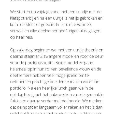
We starten op vrijdagavond met een rondje met de
kletspot erbij en na een uurtje is het ijs gebroken en
komt de sfeer er goed in. Er is ruimte voor elk
verhaal en elke deelnemer heeft eigen uitdagingen
op haar reis.
Op zaterdag beginnen we met een uurtje theorie en
daarna staan er 2 zwangere modellen voor de deur
voor de portfolioshoots. Beide modellen gaan
helemaal op in hun rol van bevallende vrouw en de
deelnemers hebben veel mogelijkheid om te
oefenen en prachtige beelden te maken voor hun
portfolio. Na een heerlijke lunch gaan we in de
middag bezig met het nabewerken van de gemaakte
foto's en daarna verder met de theorie. We merken
dat de hoofden langzaam voller raken en het is dan
ook heel fijn om aan het einde van de middag even