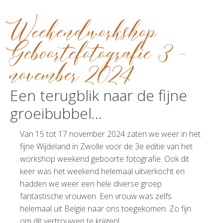
Weekendworkshop
Geboortefotografie 3 -
november 2024
Een terugblik naar de fijne
groeibubbel...​
Van 15 tot 17 november 2024 zaten we weer in het
fijne Wijdeland in Zwolle voor de 3e editie van het
workshop weekend geboorte fotografie. Ook dit
keer was het weekend helemaal uitverkocht en
hadden we weer een hele diverse groep
fantastische vrouwen. Een vrouw was zelfs
helemaal uit België naar ons toegekomen. Zo fijn
om dit vertrouwen te krijgen!