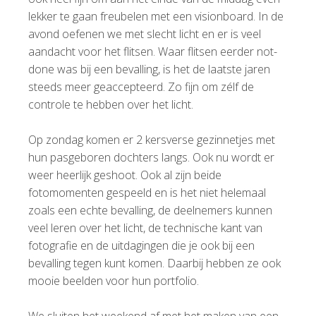
lekker te gaan freubelen met een visionboard. In de
avond oefenen we met slecht licht en er is veel
aandacht voor het flitsen. Waar flitsen eerder not-
done was bij een bevalling, is het de laatste jaren
steeds meer geaccepteerd. Zo fijn om zélf de
controle te hebben over het licht.
Op zondag komen er 2 kersverse gezinnetjes met
hun pasgeboren dochters langs. Ook nu wordt er
weer heerlijk geshoot. Ook al zijn beide
fotomomenten gespeeld en is het niet helemaal
zoals een echte bevalling, de deelnemers kunnen
veel leren over het licht, de technische kant van
fotografie en de uitdagingen die je ook bij een
bevalling tegen kunt komen. Daarbij hebben ze ook
mooie beelden voor hun portfolio.
We sluiten het weekend af met het maken van een