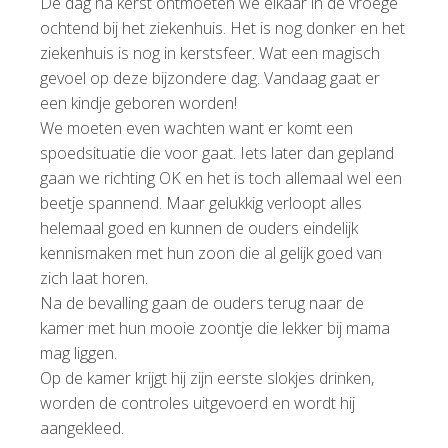
De dag na kerst ontmoeten we elkaar in de vroege
ochtend bij het ziekenhuis. Het is nog donker en het
ziekenhuis is nog in kerstsfeer. Wat een magisch
gevoel op deze bijzondere dag. Vandaag gaat er
een kindje geboren worden!
We moeten even wachten want er komt een
spoedsituatie die voor gaat. Iets later dan gepland
gaan we richting OK en het is toch allemaal wel een
beetje spannend. Maar gelukkig verloopt alles
helemaal goed en kunnen de ouders eindelijk
kennismaken met hun zoon die al gelijk goed van
zich laat horen.
Na de bevalling gaan de ouders terug naar de
kamer met hun mooie zoontje die lekker bij mama
mag liggen.
Op de kamer krijgt hij zijn eerste slokjes drinken,
worden de controles uitgevoerd en wordt hij
aangekleed.