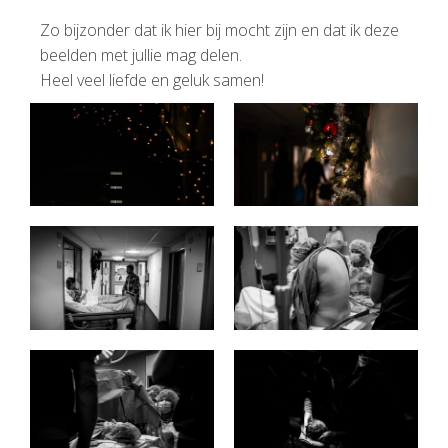
Zo bijzonder dat ik hier bij mocht zijn en dat ik deze
beelden met jullie mag delen.
Heel veel liefde en geluk samen!