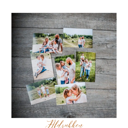
Afdrukken