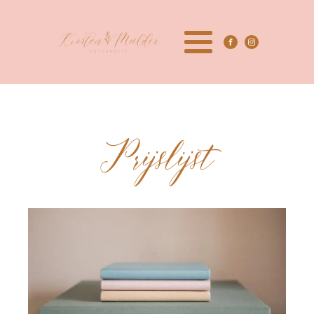
Prijslijst