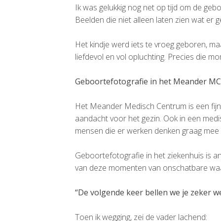
Ik was gelukkig nog net op tijd om de gebo
Beelden die niet alleen laten zien wat er
Het kindje werd iets te vroeg geboren, maa
liefdevol en vol opluchting. Precies die
Geboortefotografie in het Meander MC
Het Meander Medisch Centrum is een fijne
aandacht voor het gezin. Ook in een medisc
mensen die er werken denken graag mee o
Geboortefotografie in het ziekenhuis is a
van deze momenten van onschatbare wa
“De volgende keer bellen we je zeker w
Toen ik wegging, zei de vader lachend: