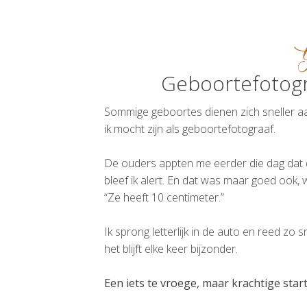
Geboortefotogr
Sommige geboortes dienen zich sneller a
ik mocht zijn als geboortefotograaf.
De ouders app­ten me eerder die dag dat d
bleef ik alert. En dat was maar goed ook, 
“Ze heeft 10 centimeter.”
Ik sprong letterlijk in de auto en reed zo s
het blijft elke keer bijzonder.
Een iets te vroege, maar krachtige star