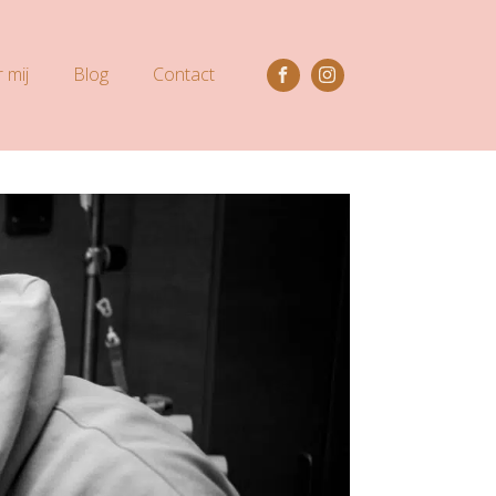
 mij
Blog
Contact