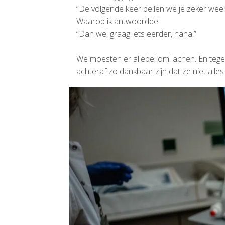
“De volgende keer bellen we je zeker weer
Waarop ik antwoordde:
“Dan wel graag iets eerder, haha.”
We moesten er allebei om lachen. En tege
achteraf zo dankbaar zijn dat ze niet alle