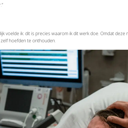
.”
lijk voelde ik: dit is precies waarom ik dit werk doe. Omdat d
s zelf hoefden te onthouden.