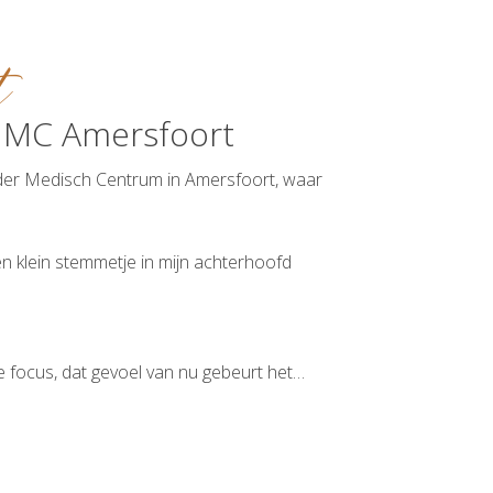
t
r MC Amersfoort
nder Medisch Centrum in Amersfoort, waar
n klein stemmetje in mijn achterhoofd
 die focus, dat gevoel van nu gebeurt het…