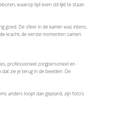
ren, waarop tijd even stil lijkt te staan.
ing goed. De sfeer in de kamer was intens,
, de kracht, de eerste momenten samen.
tes, professioneel zorgpersoneel en
dat zie je terug in de beelden. De
ms anders loopt dan gepland, zijn foto’s