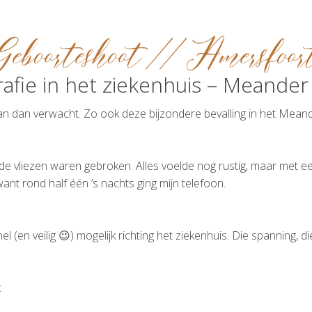
Geboorteshoot // Amersfoor
afie in het ziekenhuis – Meande
an dan verwacht. Zo ook deze bijzondere bevalling in het Mea
e vliezen waren gebroken. Alles voelde nog rustig, maar met ee
want rond half één ’s nachts ging mijn telefoon.
nel (en veilig 😉) mogelijk richting het ziekenhuis. Die spanning,
t