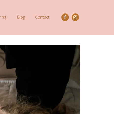
 mij
Blog
Contact