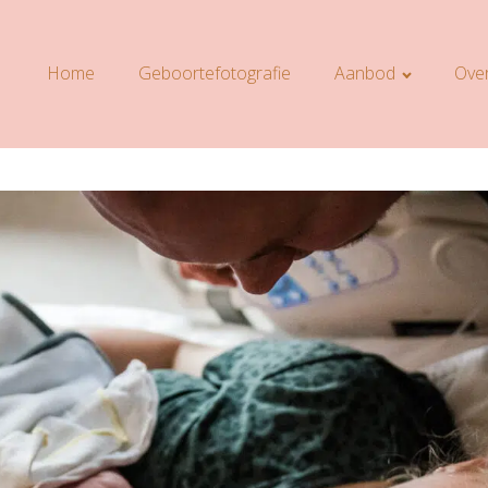
Home
Geboortefotografie
Aanbod
Over