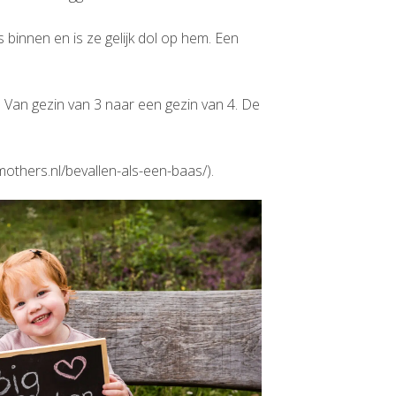
 binnen en is ze gelijk dol op hem. Een
 Van gezin van 3 naar een gezin van 4. De
mothers.nl/bevallen-als-een-baas/).