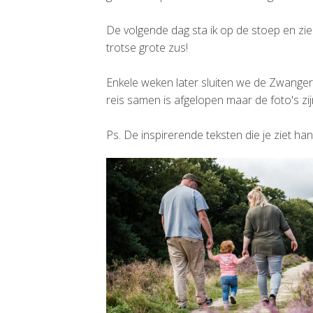
De volgende dag sta ik op de stoep en zie 
trotse grote zus!
Enkele weken later sluiten we de Zwanger
reis samen is afgelopen maar de foto's zijn
Ps. De inspirerende teksten die je ziet ha