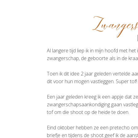
Zwangers
Al langere tijd liep ik in mijn hoofd met
zwangerschap, de geboorte als in de kraam
Toen ik dit idee 2 jaar geleden vertelde a
dit voor hun mogen vastleggen. Super tof!
Een jaar geleden kreeg ik een appje dat 
zwangerschapsaankondiging gaan vastlegge
tof om die shoot op de heide te doen.
Eind oktober hebben ze een pretecho om e
briefje en tijdens de shoot geef ik de aan