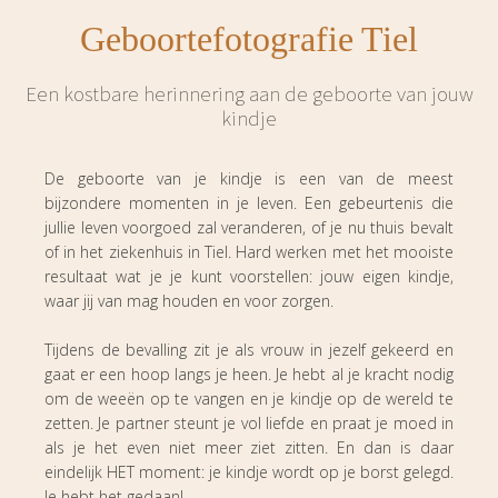
Geboortefotografie Tiel
Een kostbare herinnering aan de geboorte van jouw
kindje
De geboorte van je kindje is een van de meest
bijzondere momenten in je leven. Een gebeurtenis die
jullie leven voorgoed zal veranderen, of je nu thuis bevalt
of in het ziekenhuis in Tiel. Hard werken met het mooiste
resultaat wat je je kunt voorstellen: jouw eigen kindje,
waar jij van mag houden en voor zorgen.
Tijdens de bevalling zit je als vrouw in jezelf gekeerd en
gaat er een hoop langs je heen. Je hebt al je kracht nodig
om de weeën op te vangen en je kindje op de wereld te
zetten. Je partner steunt je vol liefde en praat je moed in
als je het even niet meer ziet zitten. En dan is daar
eindelijk HET moment: je kindje wordt op je borst gelegd.
Je hebt het gedaan!