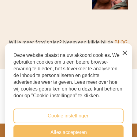
Wil je meer foto's zien? Neem een kijkje bij de
BLOG
.
Close
Deze website plaatst na uw akkoord cookies. We
gebruiken cookies om u een betere browse-
ervaring te bieden, het siteverkeer te analyseren,
de inhoud te personaliseren en gerichte
advertenties weer te geven. Lees meer over hoe
wij cookies gebruiken en hoe u deze kunt beheren
door op "Cookie-instellingen" te klikken.
Cookie instellingen
Copyright 2022 - 2026 Kirsten Mulder Fotografie
Alles accepteren