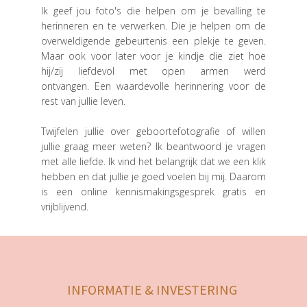
Ik geef jou foto's die helpen om je bevalling te
herinneren en te verwerken. Die je helpen om de
overweldigende gebeurtenis een plekje te geven.
Maar ook voor later voor je kindje die ziet hoe
hij/zij liefdevol met open armen werd
ontvangen. Een waardevolle herinnering voor de
rest van jullie leven.
Twijfelen jullie over geboortefotografie of willen
jullie graag meer weten? Ik beantwoord je vragen
met alle liefde. Ik vind het belangrijk dat we een klik
hebben en dat jullie je goed voelen bij mij. Daarom
is een online kennismakingsgesprek gratis en
vrijblijvend.
INFORMATIE & INVESTERING