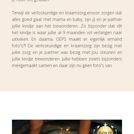
Terwijl de verloskundige en kraamzorg ervoor zorgen dat
alles goed gaat met mama en baby, zijn jij en je partner
jullie kindje aan het bewonderen. Zo bijzonder dat dit
het kindje is waar jullie al 9 maanden vol verlangen naar
uitkeken. En daarna, OEPS maakt er eigenlijk iemand
foto's?! De verloskundige en kraamzorg zijn bezig met
jullie zorg en je partner was bezig met jou steunen en
jullie kindje bewonderen. Jullie hebben zoiets bijzonders
meegemaakt samen en daar zijn nu geen foto's van.