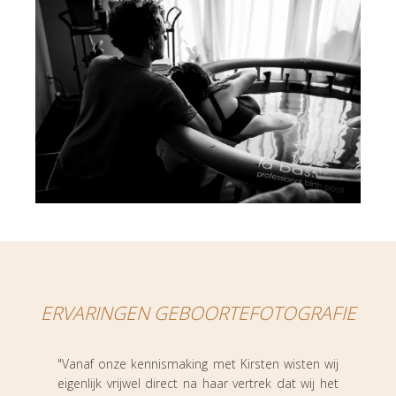
ERVARINGEN GEBOORTEFOTOGRAFIE
"Vanaf onze kennismaking met Kirsten wisten wij
eigenlijk vrijwel direct na haar vertrek dat wij het
"Wi