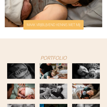
MAAK VRIJBLIJVEND KENNIS MET MIJ
PORTFOLIO