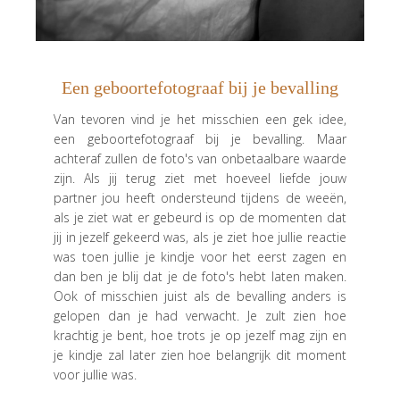
Een geboortefotograaf bij je bevalling
Van tevoren vind je het misschien een gek idee,
een geboortefotograaf bij je bevalling. Maar
achteraf zullen de foto's van onbetaalbare waarde
zijn. Als jij terug ziet met hoeveel liefde jouw
partner jou heeft ondersteund tijdens de weeën,
als je ziet wat er gebeurd is op de momenten dat
jij in jezelf gekeerd was, als je ziet hoe jullie reactie
was toen jullie je kindje voor het eerst zagen en
dan ben je blij dat je de foto's hebt laten maken.
Ook of misschien juist als de bevalling anders is
gelopen dan je had verwacht. Je zult zien hoe
krachtig je bent, hoe trots je op jezelf mag zijn en
je kindje zal later zien hoe belangrijk dit moment
voor jullie was.