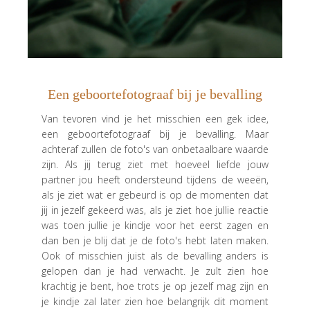
Een geboortefotograaf bij je bevalling
Van tevoren vind je het misschien een gek idee,
een geboortefotograaf bij je bevalling. Maar
achteraf zullen de foto's van onbetaalbare waarde
zijn. Als jij terug ziet met hoeveel liefde jouw
partner jou heeft ondersteund tijdens de weeën,
als je ziet wat er gebeurd is op de momenten dat
jij in jezelf gekeerd was, als je ziet hoe jullie reactie
was toen jullie je kindje voor het eerst zagen en
dan ben je blij dat je de foto's hebt laten maken.
Ook of misschien juist als de bevalling anders is
gelopen dan je had verwacht. Je zult zien hoe
krachtig je bent, hoe trots je op jezelf mag zijn en
je kindje zal later zien hoe belangrijk dit moment