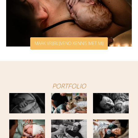
MAAK VRIJBLIJVEND KENNIS MET MIJ
PORTFOLIO