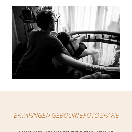
ERVARINGEN GEBOORTEFOTOGRAFIE