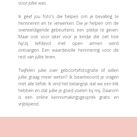
voor jullie was.
Ik geef jou foto's die helpen om je bevalling te
herinneren en te verwerken. Die je helpen om de
overweldigende gebeurtenis een plekje te geven.
Maar ook voor later voor je kindje die ziet hoe
hij/zij liefdevol met open armen werd
ontvangen. Een waardevolle herinnering voor de
rest van jullie leven.
Twijfelen jullie over geboortefotografie of willen
jullie graag meer weten? Ik beantwoord je vragen
met alle liefde. Ik vind het belangrijk dat we een klik
hebben en dat jullie je goed voelen bij mij. Daarom
is een online kennismakingsgesprek gratis en
vrijblijvend.