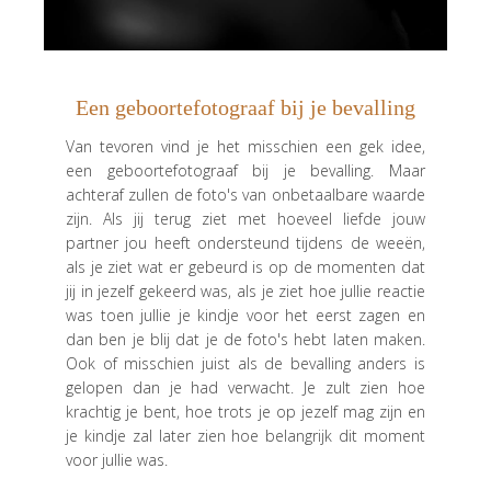
Een geboortefotograaf bij je bevalling
Van tevoren vind je het misschien een gek idee,
een geboortefotograaf bij je bevalling. Maar
achteraf zullen de foto's van onbetaalbare waarde
zijn. Als jij terug ziet met hoeveel liefde jouw
partner jou heeft ondersteund tijdens de weeën,
als je ziet wat er gebeurd is op de momenten dat
jij in jezelf gekeerd was, als je ziet hoe jullie reactie
was toen jullie je kindje voor het eerst zagen en
dan ben je blij dat je de foto's hebt laten maken.
Ook of misschien juist als de bevalling anders is
gelopen dan je had verwacht. Je zult zien hoe
krachtig je bent, hoe trots je op jezelf mag zijn en
je kindje zal later zien hoe belangrijk dit moment
voor jullie was.