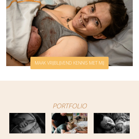
MAAK VRIJBLIJVEND KENNIS MET MIJ
PORTFOLIO