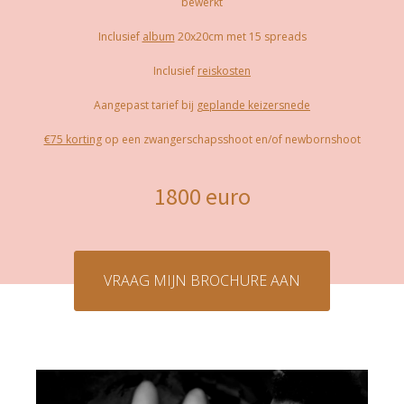
bewerkt
Inclusief
album
20x20cm met 15 spreads
Inclusief
reiskosten
Aangepast tarief bij
geplande keizersnede
€75 korting
op een zwangerschapsshoot en/of newbornshoot
1800 euro
VRAAG MIJN BROCHURE AAN