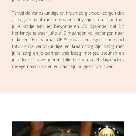
Terwijl de verloskundige en kraamzorg ervoor zorgen dat
alles goed gaat met mama en baby, zijn jij en je partner
jullie kindje aan het bewonderen. Zo bijzonder dat dit
het kindje is waar jullie al 9 maanden vol verlangen naar
uitkeken. En daarna, OEPS maakt er eigenlijk iemand
foto's?! De verloskundige en kraamzorg zijn bezig met
jullie zorg en je partner was bezig met jou steunen en
jullie kindje bewonderen. Jullie hebben zoiets bijzonders
meegemaakt samen en daar zijn nu geen foto's van.