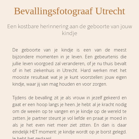
Bevallingsfotograaf Utrecht
Een kostbare herinnering aan de geboorte van jouw
kindje
De geboorte van je kindje is een van de meest
bijzondere momenten in je leven. Een gebeurtenis die
jullie leven voorgoed zal veranderen, of je nu thuis bevalt
of in het ziekenhuis in Utrecht. Hard werken met het
mooiste resultaat wat je je kunt voorstellen: jouw eigen
kindje, waar jij van mag houden en voor zorgen.
Tijdens de bevalling zit je als vrouw in jezelf gekeerd en
gaat er een hoop langs je heen. Je hebt al je kracht nodig
om de weeën op te vangen en je kindje op de wereld te
zetten. Je partner steunt je vol liefde en praat je moed in
als je het even niet meer ziet zitten. En dan is daar
eindelijk HET moment: je kindje wordt op je borst gelegd.
Je hebt het gedaan!