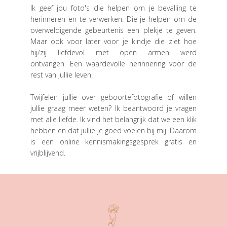
Ik geef jou foto's die helpen om je bevalling te
herinneren en te verwerken. Die je helpen om de
overweldigende gebeurtenis een plekje te geven.
Maar ook voor later voor je kindje die ziet hoe
hij/zij liefdevol met open armen werd
ontvangen. Een waardevolle herinnering voor de
rest van jullie leven.
Twijfelen jullie over geboortefotografie of willen
jullie graag meer weten? Ik beantwoord je vragen
met alle liefde. Ik vind het belangrijk dat we een klik
hebben en dat jullie je goed voelen bij mij. Daarom
is een online kennismakingsgesprek gratis en
vrijblijvend.