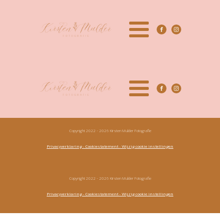
Copyright 2022 - 2026 Kirsten Mulder Fotografie
Privacyverklaring
- Cookiestatement
- Wijzig cookie instellingen
Copyright 2022 - 2026 Kirsten Mulder Fotografie
Privacyverklaring
- Cookiestatement
- Wijzig cookie instellingen